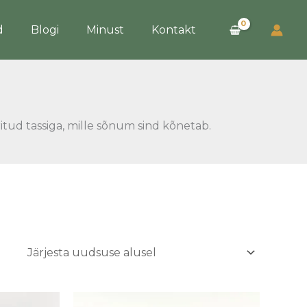
d
Blogi
Minust
Kontakt
ritud tassiga, mille sõnum sind kõnetab.