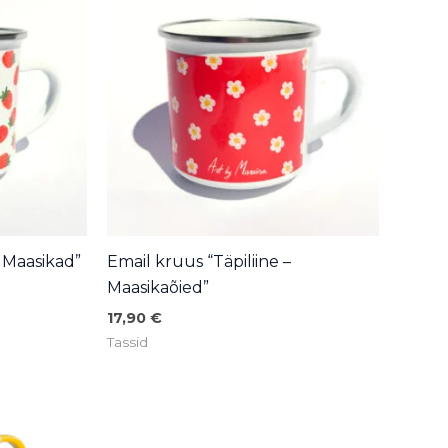
– Maasikad”
Email kruus “Täpiliine –
Maasikaõied”
17,90
€
Tassid