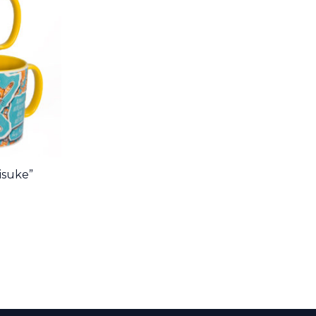
iisuke”