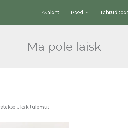
Avaleht
Pood
Tehtud töö
Ma pole laisk
atakse üksik tulemus