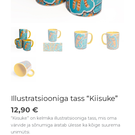
Illustratsiooniga tass “Kiisuke”
12,90
€
“Kiisuke” on kelmika illustratsiooniga tass, mis oma
värvide ja sõnumiga äratab ülesse ka kõige suurema
unimütsi.