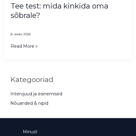
Tee test: mida kinkida oma
sõbrale?
8. veebr 2026
Read More »
Kategooriad
Intervjuud ja esinemised
Nõuanded & nipid
Minust