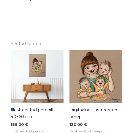
Seotud tooted
Illustreeritud perepilt
Digitaalne illustreeritud
40×60 cm
perepilt
189,00
€
120,00
€
Illustreeritud perepilt
Illustreeritud perepilt